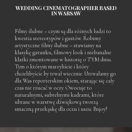
WEDDING CINEMATOGRAPHER BASED
IN WARSAW
Filmy ślubne – czym są dla różnych ludzi to
kwestia stereotypów i gustów. Robimy
artystyczne filmy ślubne – stawiamy na
klasykę gatunku, filmowy look i niebanalne
klatki zmontowane w historię o TYM dniu.
Tym o którym marzyliście i który
chcielibyście by trwał wiecznie. Utrwalamy go
dla Was reporterskim okiem, starając się cały
czas nie rzucać w oczy. Owocuje to
naturalnymi, subtelnymi kadrami, które
ubrane w warstwę dźwiękową tworzą
smaczną przekąskę dla oczu i uszu. Enjoy!